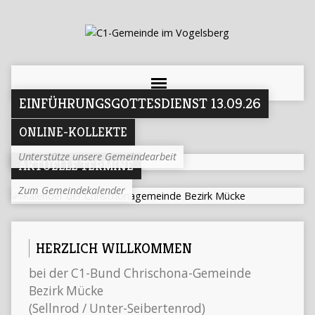
EINFÜHRUNGSGOTTESDIENST 13.09.26
ONLINE-KOLLEKTE
Unterstütze unsere Gemeindearbeit
AKTUELLE TERMINE
Zum Gemeindekalender
HERZLICH WILLKOMMEN
bei der C1-Bund Chrischona-Gemeinde
Bezirk Mücke
(Sellnrod / Unter-Seibertenrod)