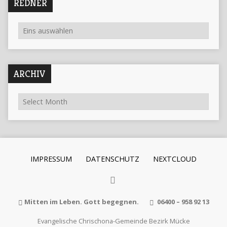
REDNER
ARCHIV
IMPRESSUM
DATENSCHUTZ
NEXTCLOUD
Mitten im Leben. Gott begegnen.
06400 – 958 92 13
Evangelische Chrischona-Gemeinde Bezirk Mücke