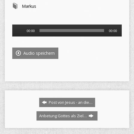
Markus
Audio-
00:00
00:00
Player
Audio speichern
Post von Jesus - an die…
Anbetung Gottes als Ziel…