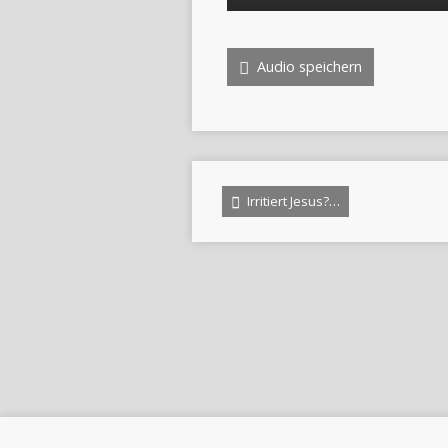
Player
Audio speichern
Irritiert Jesus?…