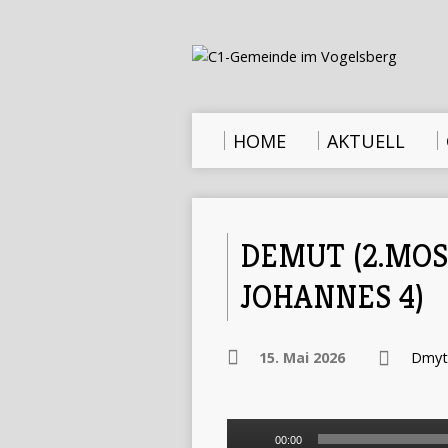
HOME
AKTUELL
DEMUT (2.MOSE
JOHANNES 4)
15. Mai 2026
Dmyt
Audio-
00:00