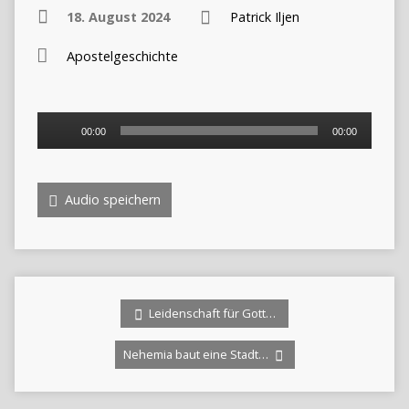
18. August 2024
Patrick Iljen
Apostelgeschichte
Audio-
00:00
00:00
Player
Audio speichern
Leidenschaft für Gott…
Nehemia baut eine Stadt…