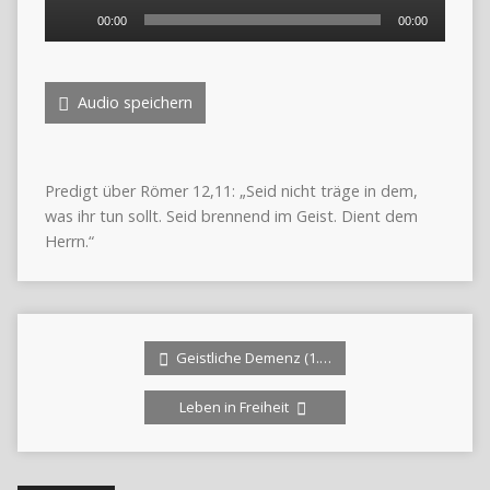
Audio-
00:00
00:00
Player
Audio speichern
Predigt über Römer 12,11: „Seid nicht träge in dem,
was ihr tun sollt. Seid brennend im Geist. Dient dem
Herrn.“
Geistliche Demenz (1.…
Leben in Freiheit