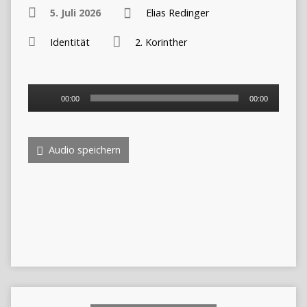
5. Juli 2026
Elias Redinger
Identität
2. Korinther
Audio-
00:00
00:00
Player
Audio speichern