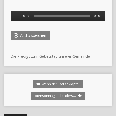
Audio-
00:00
00:00
Player
Audio speichern
Die Predigt zum Gebetstag unserer Gemeinde.
Wenn der Tod anklopft…
Totensonntag mal anders…