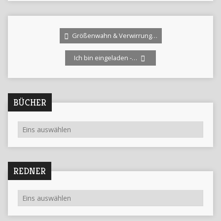
Größenwahn & Verwirrung…
Ich bin eingeladen -…
BÜCHER
REDNER