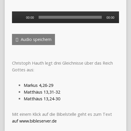
Audio-
00:00
00:00
Player
Audio speichern
Christoph Hauth legt drei Gleichnisse über das Reich
Gottes aus:
Markus 4,26-29
Matthäus 13,31-32
Matthäus 13,24-30
Mit einem Klick auf die Bibelstelle geht es zum Text
auf www.bibleserver.de