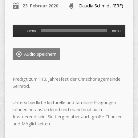
23. Februar 2020
Claudia Schmidt (ERF)
Audio-
00:00
00:00
Player
Audio speichern
Predigt zum 113. Jahresfest der Chrischonagemeinde
Sellnrod.
Unterschiedliche kulturelle und familiäre Prägungen
können herausfordernd und manchmal auch
frustrierend sein. Sie bergen aber auch große Chancen
und Möglichkeiten.