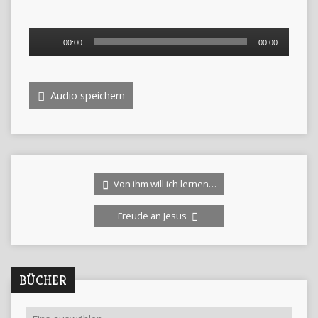
Audio-
00:00
00:00
Player
Audio speichern
Von ihm will ich lernen…
Freude an Jesus
BÜCHER