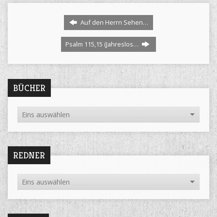
Auf den Herrn Sehen…
Psalm 115,15 (Jahreslos…
BÜCHER
REDNER