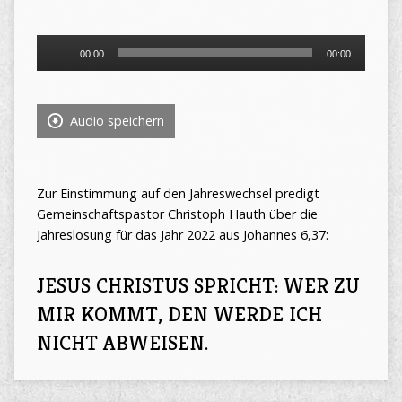
Audio-
00:00
00:00
Player
Audio speichern
Zur Einstimmung auf den Jahreswechsel predigt
Gemeinschaftspastor Christoph Hauth über die
Jahreslosung für das Jahr 2022 aus Johannes 6,37:
JESUS CHRISTUS SPRICHT: WER ZU
MIR KOMMT, DEN WERDE ICH
NICHT ABWEISEN.