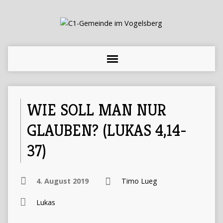
WIE SOLL MAN NUR
GLAUBEN? (LUKAS 4,14-
37)
4. August 2019
Timo Lueg
Lukas