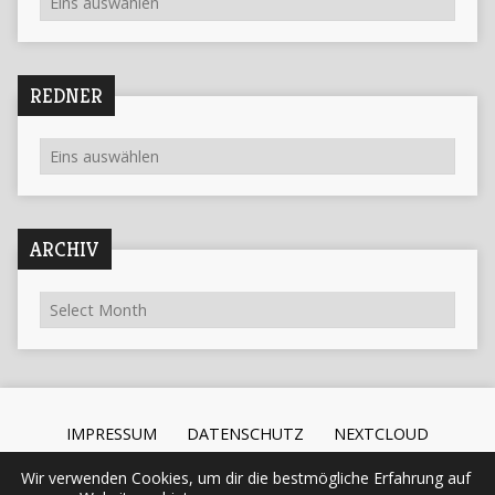
REDNER
ARCHIV
IMPRESSUM
DATENSCHUTZ
NEXTCLOUD
Wir verwenden Cookies, um dir die bestmögliche Erfahrung auf