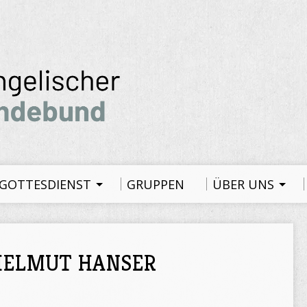
GOTTESDIENST
GRUPPEN
ÜBER UNS
HELMUT HANSER