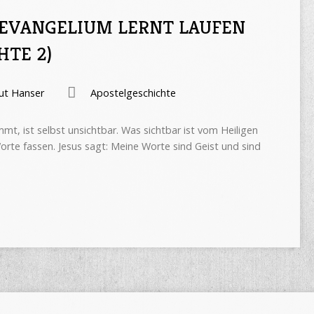
 EVANGELIUM LERNT LAUFEN
HTE 2)
ut Hanser
Apostelgeschichte
mt, ist selbst unsichtbar. Was sichtbar ist vom Heiligen
 Worte fassen. Jesus sagt: Meine Worte sind Geist und sind