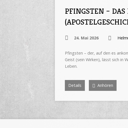
PFINGSTEN – DAS
(APOSTELGESCHIC
24. Mai 2026
Helm
Pfingsten – der, auf den es ankom
Geist (sein Wirken), lässt sich in
Leben.
Details
Anhören