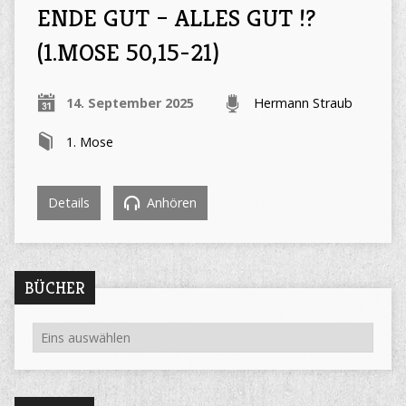
ENDE GUT – ALLES GUT !?
(1.MOSE 50,15-21)
14. September 2025
Hermann Straub
1. Mose
Details
Anhören
BÜCHER