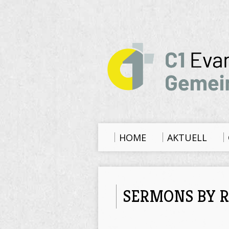
HOME
AKTUELL
SERMONS BY R