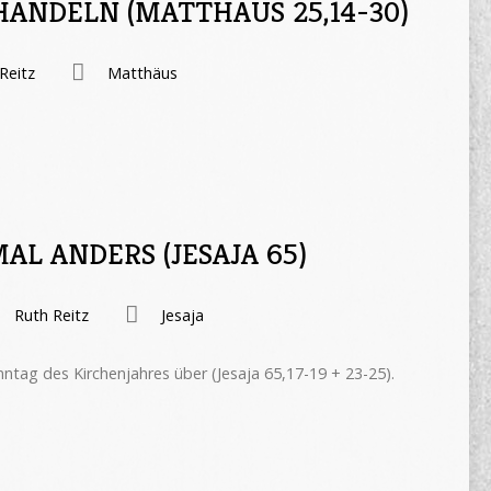
HANDELN (MATTHÄUS 25,14-30)
Reitz
Matthäus
L ANDERS (JESAJA 65)
Ruth Reitz
Jesaja
ntag des Kirchenjahres über (Jesaja 65,17-19 + 23-25).