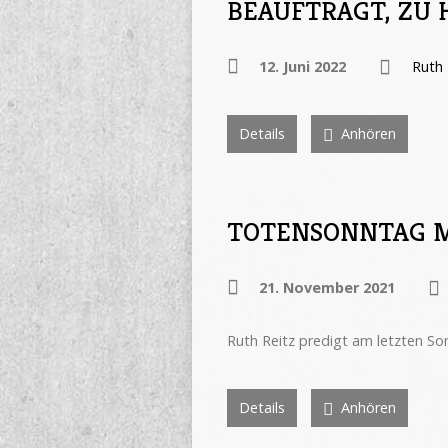
BEAUFTRAGT, ZU 
12. Juni 2022
Ruth 
Details
Anhören
TOTENSONNTAG MA
21. November 2021
Ruth Reitz predigt am letzten Son
Details
Anhören