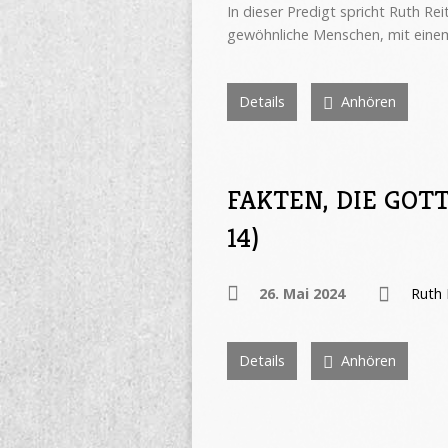
In dieser Predigt spricht Ruth R
gewöhnliche Menschen, mit einem
Details
Anhören
FAKTEN, DIE GOTT
14)
26. Mai 2024
Ruth 
Details
Anhören