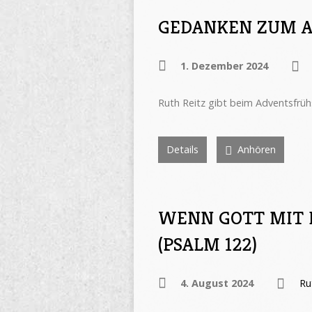
GEDANKEN ZUM 
1. Dezember 2024
Ruth Reitz gibt beim Adventsfrüh
Details
Anhören
WENN GOTT MIT D
(PSALM 122)
4. August 2024
Ru