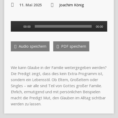
11. Mai 2025
Joachim König
Audio-
00:00
00:00
Player
Audio speichern
PDF speichern
Wie kann Glaube in der Familie weitergegeben werden?
Die Predigt zeigt, dass dies kein Extra-Programm ist,
sondern ein Lebensstil. Ob Eltern, Großeltern oder
Singles – wir alle sind Teil von Gottes großer Familie.
Ehrlich, ermutigend und mit persönlichen Beispielen
macht die Predigt Mut, den Glauben im Alltag sichtbar
werden zu lassen.