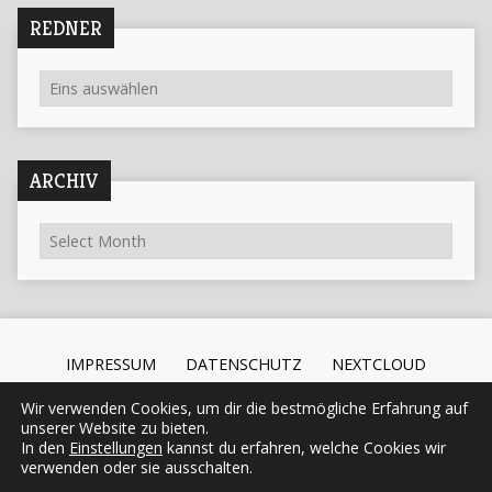
REDNER
ARCHIV
IMPRESSUM
DATENSCHUTZ
NEXTCLOUD
Wir verwenden Cookies, um dir die bestmögliche Erfahrung auf
unserer Website zu bieten.
In den
Einstellungen
kannst du erfahren, welche Cookies wir
Mitten im Leben. Gott begegnen.
06400 – 958 92 13
verwenden oder sie ausschalten.