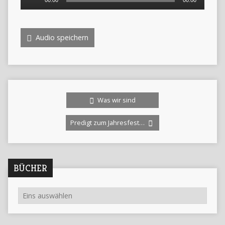
00:00
00:00
Player
Audio speichern
Was wir sind
Predigt zum Jahresfest…
BÜCHER