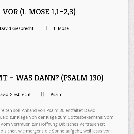
VOR (1. MOSE 1,1–2,3)
David Giesbrecht
1. Mose
 – WAS DANN? (PSALM 130)
avid Giesbrecht
Psalm
ereiten soll. Anhand von Psalm 30 entfaltet David
 Leid zur Klage Von der Klage zum Gottesbekenntnis Vom
Vom Vertrauen zur Hoffnung Biblisches Vertrauen ist
so sicher, wie morgens die Sonne aufgeht, weil Jesus von