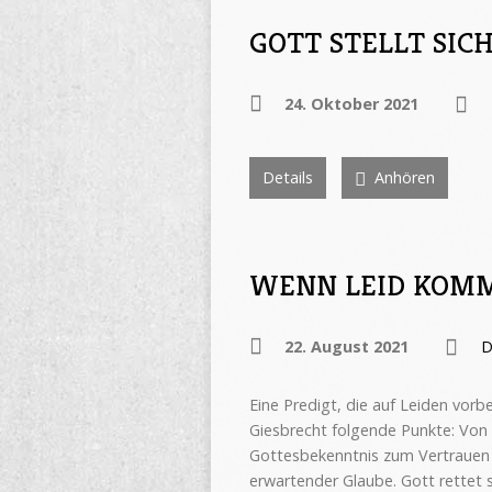
GOTT STELLT SICH 
24. Oktober 2021
Details
Anhören
WENN LEID KOMMT
22. August 2021
D
Eine Predigt, die auf Leiden vorb
Giesbrecht folgende Punkte: Von
Gottesbekenntnis zum Vertrauen 
erwartender Glaube. Gott rettet 