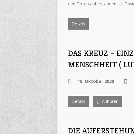
den Toten auferstanden ist. Dav
Details
DAS KREUZ – EIN
MENSCHHEIT ( LUK
18. Oktober 2020
Details
Anhören
DIE AUFERSTEHUN