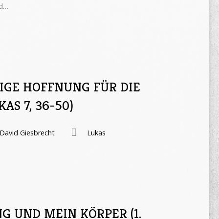
id…
ZIGE HOFFNUNG FÜR DIE
AS 7, 36-50)
David Giesbrecht
Lukas
G UND MEIN KÖRPER (1.