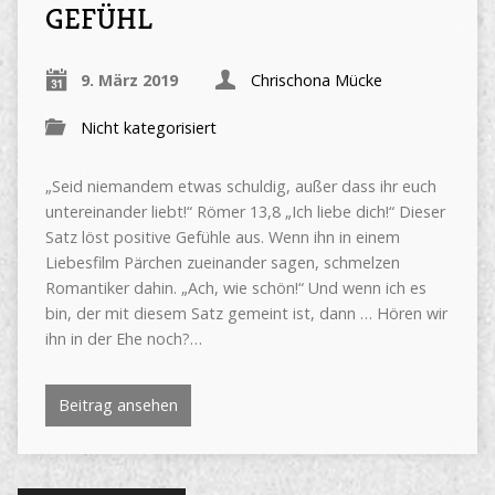
EFÜHL
9. März 2019
Chrischona Mücke
Nicht kategorisiert
„Seid niemandem etwas schuldig, außer dass ihr euch
untereinander liebt!“ Römer 13,8 „Ich liebe dich!“ Dieser
Satz löst positive Gefühle aus. Wenn ihn in einem
Liebesfilm Pärchen zueinander sagen, schmelzen
Romantiker dahin. „Ach, wie schön!“ Und wenn ich es
bin, der mit diesem Satz gemeint ist, dann … Hören wir
ihn in der Ehe noch?…
Beitrag ansehen